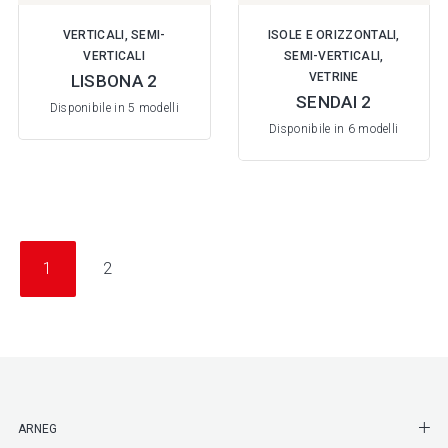
VERTICALI, SEMI-
ISOLE E ORIZZONTALI,
VERTICALI
SEMI-VERTICALI,
VETRINE
LISBONA 2
SENDAI 2
Disponibile in 5 modelli
Disponibile in 6 modelli
1
2
SHO
ARNEG