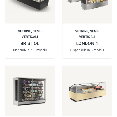
VETRINE, SEMI-
VETRINE, SEMI-
VERTICALI
VERTICALI
BRISTOL
LONDON 4
Disponibile in 3 modelli
Disponibile in 8 modelli