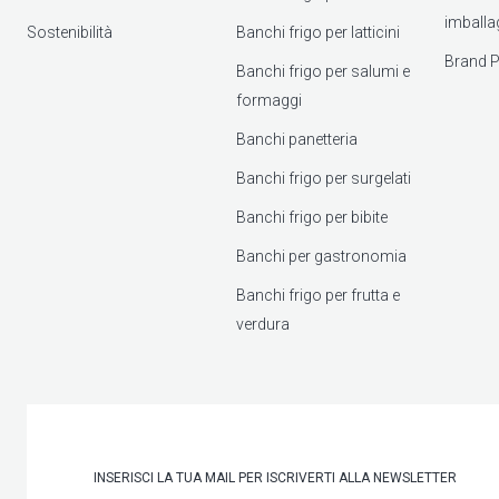
imballa
Sostenibilità
Banchi frigo per latticini
Brand P
Banchi frigo per salumi e
formaggi
Banchi panetteria
Banchi frigo per surgelati
Banchi frigo per bibite
Banchi per gastronomia
Banchi frigo per frutta e
verdura