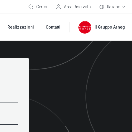
Cerca
Area Riservata
Italiano
Realizzazioni
Contatti
Il Gruppo Arneg