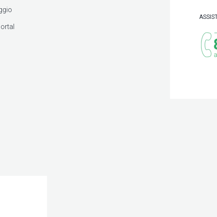
ggio
ASSIS
ortal