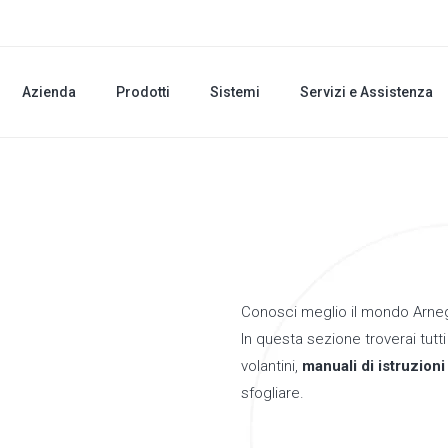
Azienda
Prodotti
Sistemi
Servizi e Assistenza
Conosci meglio il mondo Arneg 
In questa sezione troverai tutt
volantini,
manuali di istruzion
sfogliare.