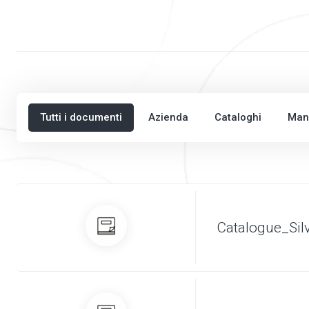
Tutti i documenti
Azienda
Cataloghi
Man
Catalogue_Sil