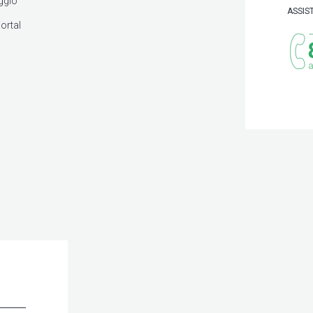
ggio
ASSIS
ortal