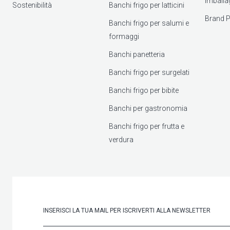
imballa
Sostenibilità
Banchi frigo per latticini
Brand P
Banchi frigo per salumi e
formaggi
Banchi panetteria
Banchi frigo per surgelati
Banchi frigo per bibite
Banchi per gastronomia
Banchi frigo per frutta e
verdura