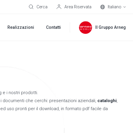
Cerca
Area Riservata
Italiano
Realizzazioni
Contatti
Il Gruppo Arneg
e i nostri prodotti.
i i documenti che cerchi: presentazioni aziendali,
cataloghi
,
i
ed uso pronti per il download, in formato pdf facile da