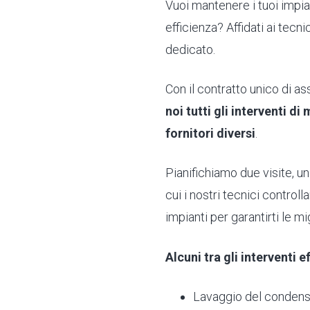
Vuoi mantenere i tuoi impia
efficienza? Affidati ai tec
dedicato.
Con il contratto unico di a
noi tutti gli interventi d
fornitori diversi
.
Pianifichiamo due visite, una
cui i nostri tecnici controll
impianti per garantirti le m
Alcuni tra gli interventi e
Lavaggio del condens