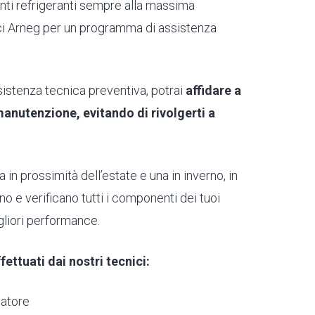
nti refrigeranti sempre alla massima
nici Arneg per un programma di assistenza
ssistenza tecnica preventiva, potrai
affidare a
i manutenzione, evitando di rivolgerti a
 in prossimità dell’estate e una in inverno, in
ano e verificano tutti i componenti dei tuoi
igliori performance.
ffettuati dai nostri tecnici:
atore