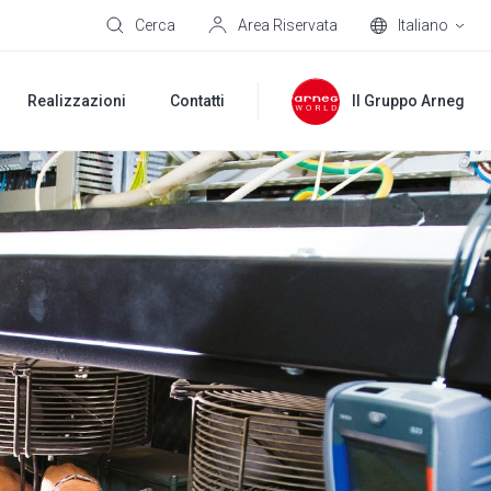
Cerca
Area Riservata
Italiano
Realizzazioni
Contatti
Il Gruppo Arneg