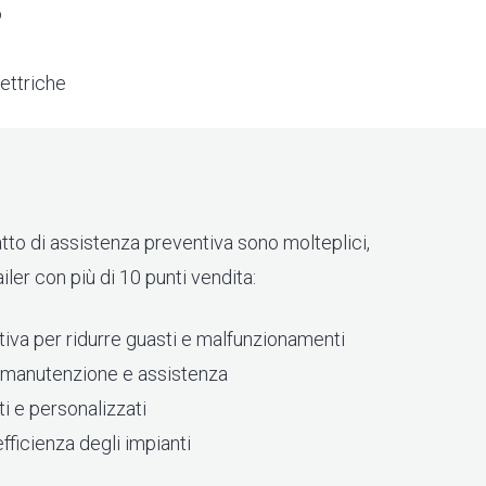
o
lettriche
atto di assistenza preventiva sono molteplici,
ler con più di 10 punti vendita:
va per ridurre guasti e malfunzionamenti
i manutenzione e assistenza
i e personalizzati
efficienza degli impianti