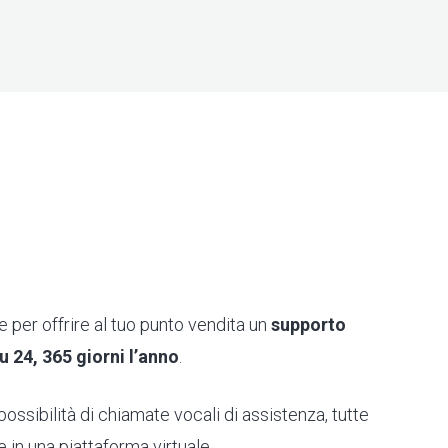
 per offrire al tuo punto vendita un
supporto
u 24, 365 giorni l’anno
.
possibilità di chiamate vocali di assistenza, tutte
e in una piattaforma virtuale.