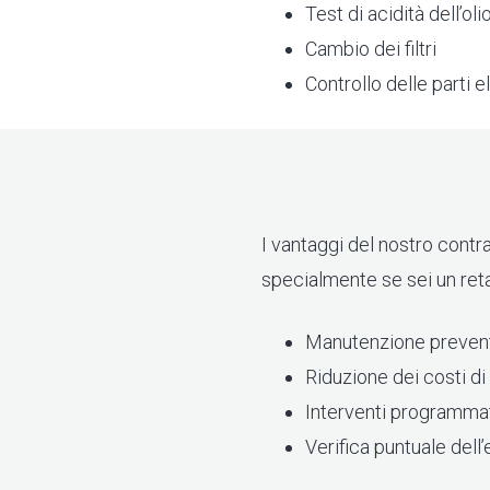
Test di acidità dell’oli
Cambio dei filtri
Controllo delle parti e
I vantaggi del nostro contr
specialmente se sei un retai
Manutenzione preventi
Riduzione dei costi d
Interventi programmat
Verifica puntuale dell’