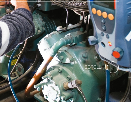
SCROLL