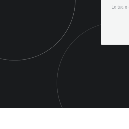
La tua e-