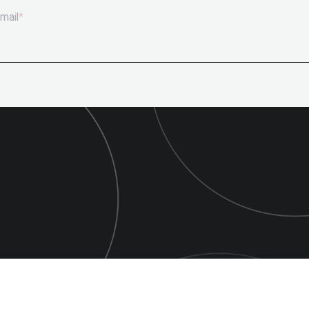
mail
*