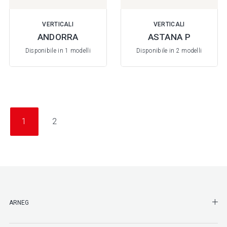
VERTICALI
VERTICALI
ANDORRA
ASTANA P
Disponibile in 1 modelli
Disponibile in 2 modelli
1
2
SHO
ARNEG