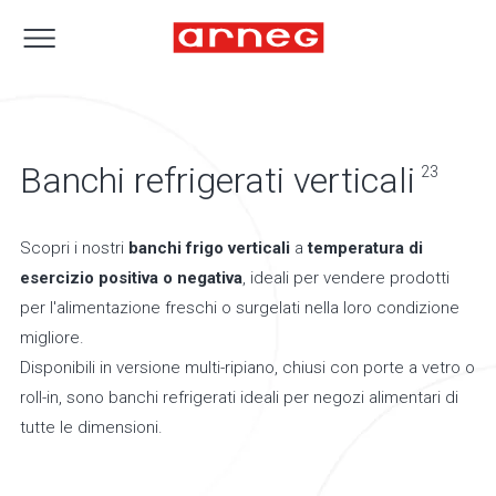
Banchi refrigerati verticali
23
Scopri i nostri
banchi frigo verticali
a
temperatura di
esercizio positiva o negativa
, ideali per vendere prodotti
per l'alimentazione freschi o surgelati nella loro condizione
migliore.
Disponibili in versione multi-ripiano, chiusi con porte a vetro o
roll-in, sono banchi refrigerati ideali per negozi alimentari di
tutte le dimensioni.