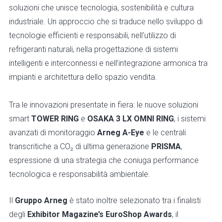
soluzioni che unisce tecnologia, sostenibilità e cultura
industriale. Un approccio che si traduce nello sviluppo di
tecnologie efficienti e responsabili, nell’utilizzo di
refrigeranti naturali, nella progettazione di sistemi
intelligenti e interconnessi e nell’integrazione armonica tra
impianti e architettura dello spazio vendita.
Tra le innovazioni presentate in fiera: le nuove soluzioni
smart
TOWER RING
e
OSAKA 3 LX OMNI RING
, i sistemi
avanzati di monitoraggio
Arneg A-Eye
e le centrali
transcritiche a CO₂ di ultima generazione
PRISMA
,
espressione di una strategia che coniuga performance
tecnologica e responsabilità ambientale.
Il
Gruppo Arneg
è stato inoltre selezionato tra i finalisti
degli
Exhibitor Magazine’s EuroShop Awards
, il