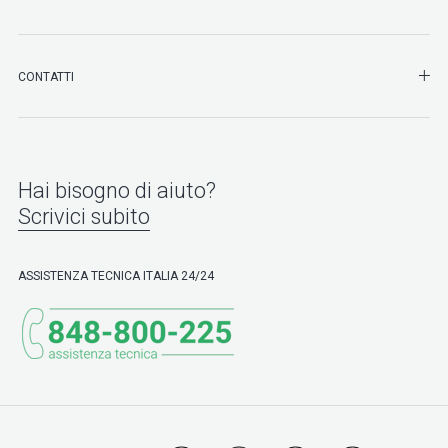
SHO
CONTATTI
Hai bisogno di aiuto?
Scrivici subito
ASSISTENZA TECNICA ITALIA 24/24