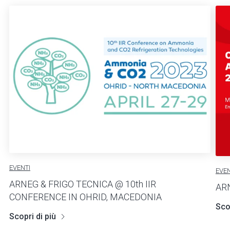
EVENTI
EVEN
ARNEG & FRIGO TECNICA @ 10th IIR
AR
CONFERENCE IN OHRID, MACEDONIA
Scop
Scopri di più