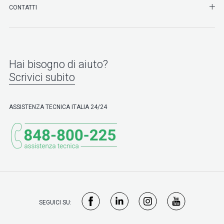
SHO
CONTATTI
Hai bisogno di aiuto?
Scrivici subito
ASSISTENZA TECNICA ITALIA 24/24
SEGUICI SU: