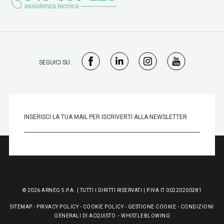
SEGUICI SU:
© 2026 ARNEG S.P.A. | TUTTI I DIRITTI RISERVATI | P.IVA IT 00220200281
SITEMAP
-
PRIVACY POLICY
-
COOKIE POLICY
-
GESTIONE COOKIE
-
CONDIZIONI
GENERALI DI ACQUISTO
-
WHISTLEBLOWING