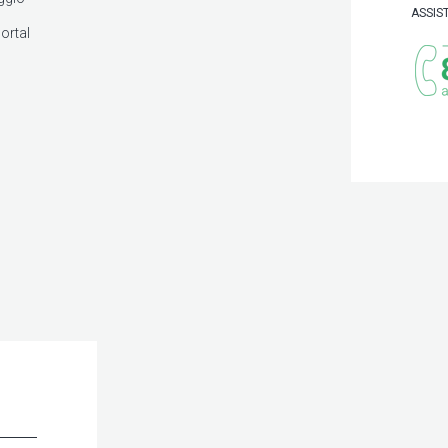
ASSIS
ortal