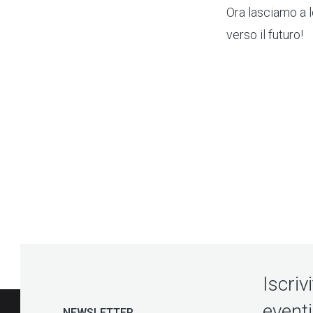
Ora lasciamo a l
verso il futuro!
Iscriv
eventi
NEWSLETTER