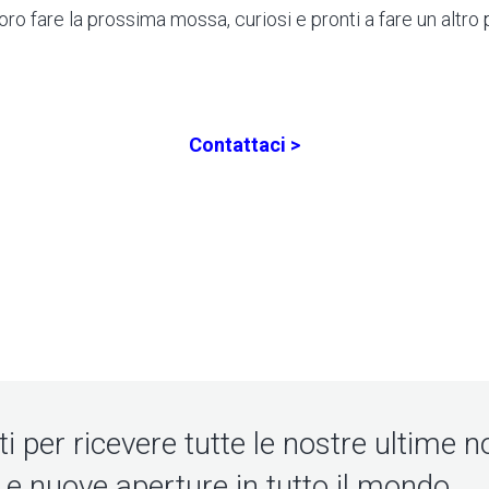
oro fare la prossima mossa, curiosi e pronti a fare un altro
Contattaci >
iti per ricevere tutte le nostre ultime no
 e nuove aperture in tutto il mondo