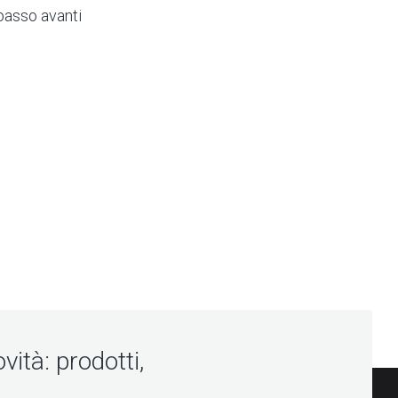
 passo avanti
vità: prodotti,