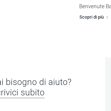
Benvenute Bak
Scopri di più
i bisogno di aiuto?
rivici subito