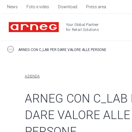
News
Foto e video
Download
Press area
Your Global Partner
for Retail Solutions
ARNEG CON C_LAB PER DARE VALORE ALLE PERSONE
AZIENDA
ARNEG CON C_LAB
DARE VALORE ALLE
PERSONE