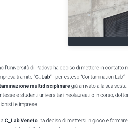
o l’Università di Padova ha deciso di mettere in contatto
presa tramite “
C_Lab
” - per esteso “Contamination Lab” -
taminazione multidisciplinare
già arrivato alla sua sest
tesse e studenti universitari, neolaureati o in corso, dottor
ionisti e imprese.
 a
C_Lab Veneto
, ha deciso di mettersi in gioco e formar