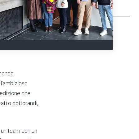
 mondo
 l’ambizioso
a edizione che
ati o dottorandi,
e un team con un