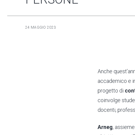
24 MAGGIO 2023
Anche quest’ann
accademico e im
progetto di
con
coinvolge studen
docenti, profess
Arneg
, assieme