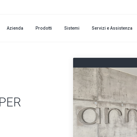
Azienda
Prodotti
Sistemi
Servizi e Assistenza
 PER