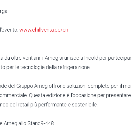
rga
ll'evento:
www.chillventa.de/en
a da oltre vent'anni, Arneg si unisce a Incold per partecipar
nto per le tecnologie della refrigerazione.
ende del Gruppo Arneg offrono soluzioni complete per il mo
commerciale. Questa edizione è l'occasione per presentare 
ndo del retail più performante e sostenibile.
re Arneg allo Stand9-448