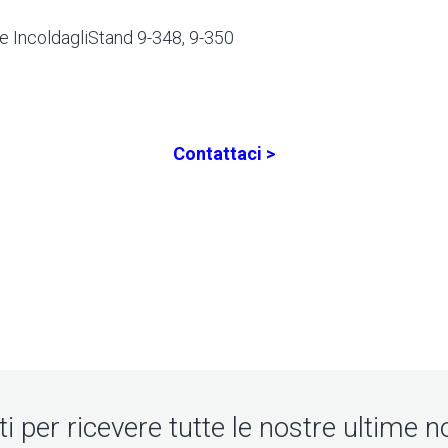
re IncoldagliStand 9-348, 9-350
Contattaci >
iti per ricevere tutte le nostre ultime no