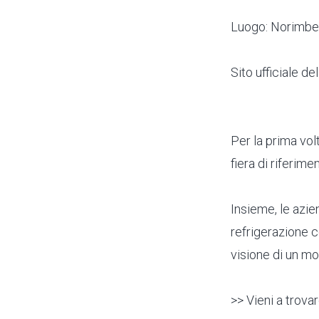
Luogo: Norimbe
Sito ufficiale de
Per la prima volt
fiera di riferime
Insieme, le azi
refrigerazione 
visione di un mo
>> Vieni a trova