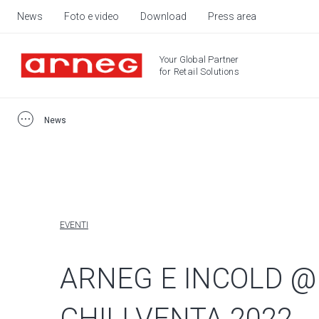
News
Foto e video
Download
Press area
Your Global Partner
for Retail Solutions
News
EVENTI
ARNEG E INCOLD @
CHILLVENTA 2022