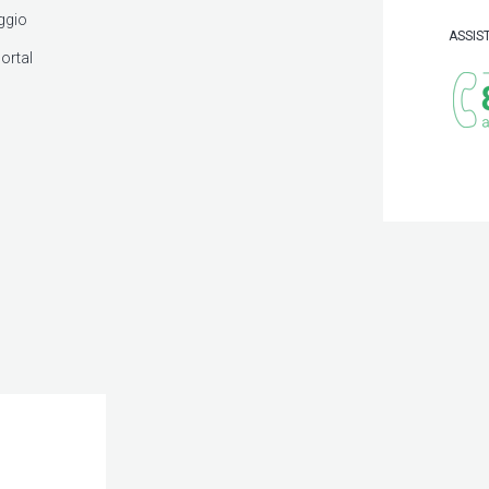
ggio
ASSIS
ortal