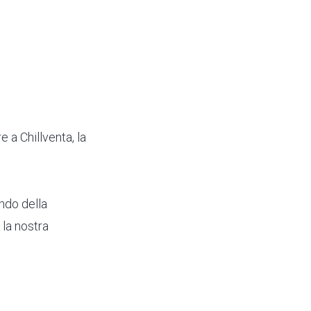
e a Chillventa, la
ndo della
la nostra