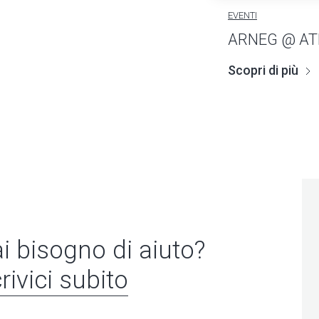
EVENTI
ARNEG @ AT
Scopri di più
i bisogno di aiuto?
rivici subito