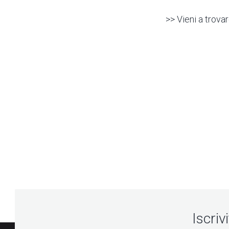
>> Vieni a trova
Iscriv