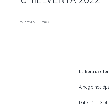
24 NOVEMBRE 2022
La fiera di rif
Arneg eIncoldp
Date: 11 - 13 o