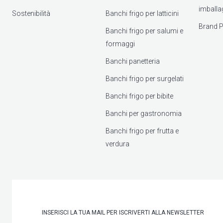
imballa
Sostenibilità
Banchi frigo per latticini
Brand P
Banchi frigo per salumi e
formaggi
Banchi panetteria
Banchi frigo per surgelati
Banchi frigo per bibite
Banchi per gastronomia
Banchi frigo per frutta e
verdura