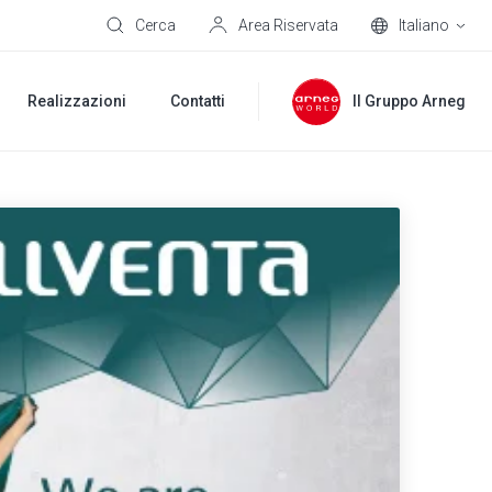
Cerca
Area Riservata
Italiano
Realizzazioni
Contatti
Il Gruppo Arneg