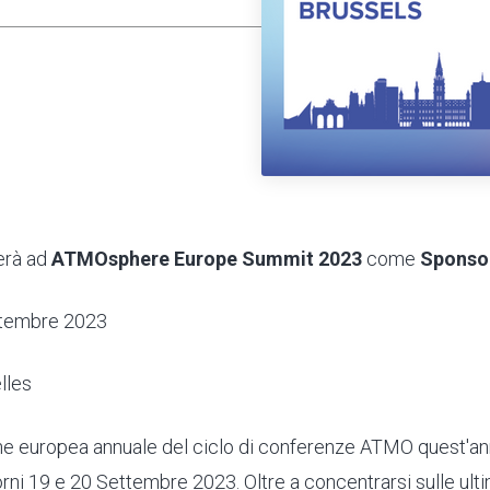
erà ad
ATMOsphere Europe Summit 2023
come
Sponso
ttembre 2023
elles
e europea annuale del ciclo di conferenze ATMO quest'ann
orni 19 e 20 Settembre 2023. Oltre a concentrarsi sulle ul