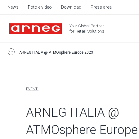
News
Foto e video
Download
Press area
Your Global Partner
for Retail Solutions
ARNEG ITALIA @ ATMOsphere Europe 2023
EVENTI
ARNEG ITALIA @
ATMOsphere Europe