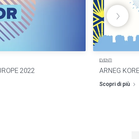
EVENTI
ROPE 2022
ARNEG KORE
Scopri di più