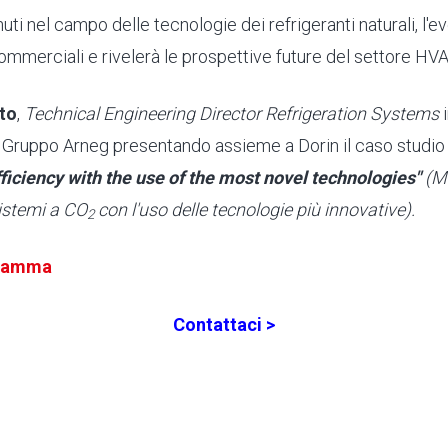
enuti nel campo delle tecnologie dei refrigeranti naturali, l'
ommerciali e rivelerà le prospettive future del settore HV
to
,
Technical Engineering Director Refrigeration Systems
i
l Gruppo Arneg presentando assieme a Dorin il caso studi
iciency with the use of the most novel technologies"
(M
sistemi a CO
con l'uso delle tecnologie più innovative).
2
gramma
Contattaci >