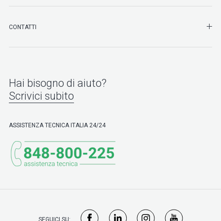
SHO
CONTATTI
Hai bisogno di aiuto?
Scrivici subito
ASSISTENZA TECNICA ITALIA 24/24
SEGUICI SU: