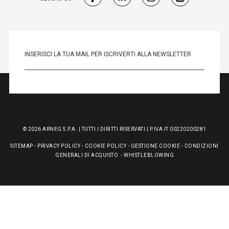
© 2026 ARNEG S.P.A. | TUTTI I DIRITTI RISERVATI | P.IVA IT 00220200281
SITEMAP
-
PRIVACY POLICY
-
COOKIE POLICY
-
GESTIONE COOKIE
-
CONDIZIONI
GENERALI DI ACQUISTO
-
WHISTLEBLOWING