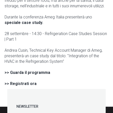
freddo per il settore food, ma anche per la sanità, il data
storage, nell’industriale e in tutti i suoi innumerevoli utilizzi.
Durante la conferenza Arneg Italia presenterà uno
speciale case study.
28 settembre - 14:30 - Refrigeration Case Studies Session
| Part 1
Andrea Cusin, Technical Key Account Manager di Arneg,
presenterà un case study dal titolo: "Integration of the
HVAC in the Refrigeration System"
>> Guarda il programma
>> Registrati ora
NEWSLETTER