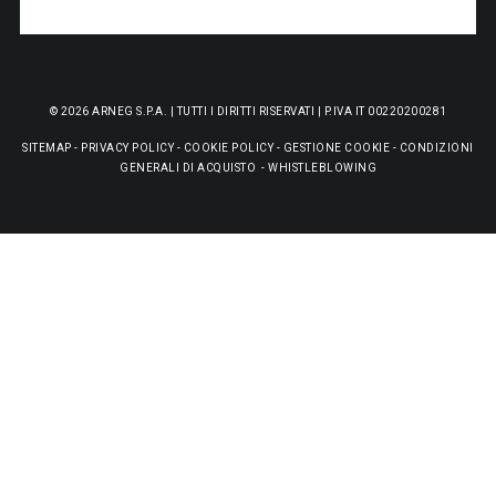
© 2026 ARNEG S.P.A. | TUTTI I DIRITTI RISERVATI | P.IVA IT 00220200281
SITEMAP
-
PRIVACY POLICY
-
COOKIE POLICY
-
GESTIONE COOKIE
-
CONDIZIONI
GENERALI DI ACQUISTO
-
WHISTLEBLOWING