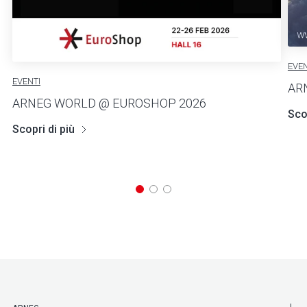
EVEN
EVENTI
AR
ARNEG WORLD @ EUROSHOP 2026
Scop
Scopri di più