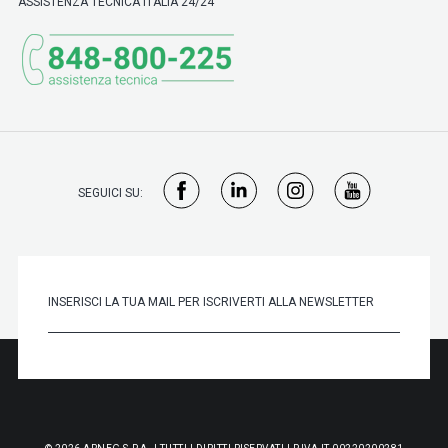
ASSISTENZA TECNICA ITALIA 24/24
SEGUICI SU: