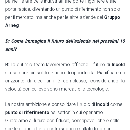
pannelli e alle celle industriali, alle porte frigorifere e alle
porte rapide, diventando un punto di riferimento non solo
per il mercato, ma anche per le altre aziende del
Gruppo
Arneg
.
D: Come immagina il futuro dell’azienda nei prossimi 10
anni?
R:
Io e il mio team lavoreremo affinché il futuro di
Incold
sia sempre più solido e ricco di opportunità. Pianificare un
orizzonte di dieci anni è complesso, considerando la
velocità con cui evolvono i mercati e le tecnologie.
La nostra ambizione è consolidare il ruolo di
Incold
come
punto di riferimento
nei settori in cui operiamo.
Guardiamo al futuro con fiducia, consapevoli che è dalle
scelte di oggi che si costruiscono i risultati di domani.