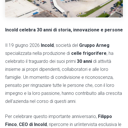
Incold celebra 30 anni di storia, innovazione e persone
Il 19 giugno 2026
Incold
, società del
Gruppo Arneg
specializzata nella produzione di
celle frigorifere
, ha
celebrato il traguardo dei suoi primi
30 anni
di attività
insieme ai propri dipendenti, collaboratori e alle loro
famiglie. Un momento di condivisione e riconoscenza,
pensato per ringraziare tutte le persone che, con il loro
impegno e la loro passione, hanno contribuito alla crescita
dell'azienda nel corso di questi anni.
Per celebrare questo importante anniversario,
Filippo
Finco
,
CEO di Incold
, ripercorre in un'intervista esclusiva le