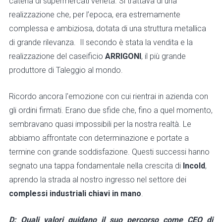
catena di supermercati veneta. Si trattava di una
realizzazione che, per l’epoca, era estremamente
complessa e ambiziosa, dotata di una struttura metallica
di grande rilevanza. Il secondo è stata la vendita e la
realizzazione del caseificio
ARRIGONI
, il più grande
produttore di Taleggio al mondo.
Ricordo ancora l'emozione con cui rientrai in azienda con
gli ordini firmati. Erano due sfide che, fino a quel momento,
sembravano quasi impossibili per la nostra realtà. Le
abbiamo affrontate con determinazione e portate a
termine con grande soddisfazione. Questi successi hanno
segnato una tappa fondamentale nella crescita di
Incold
,
aprendo la strada al nostro ingresso nel settore dei
complessi industriali chiavi in mano
.
D: Quali valori guidano il suo percorso come CEO di