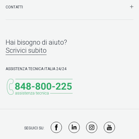
SHO
CONTATTI
Hai bisogno di aiuto?
Scrivici subito
ASSISTENZA TECNICA ITALIA 24/24
SEGUICI SU: