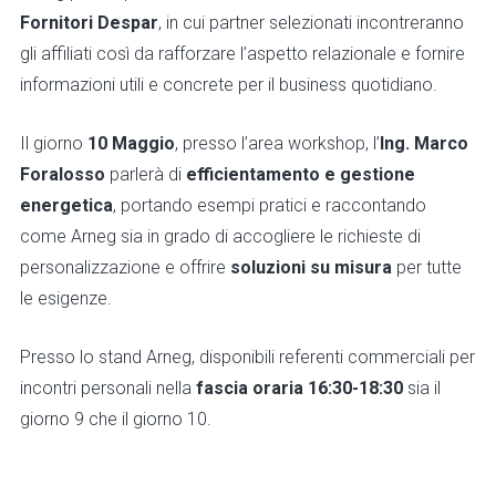
Fornitori Despar
, in cui partner selezionati incontreranno
gli affiliati così da rafforzare l’aspetto relazionale e fornire
informazioni utili e concrete per il business quotidiano.
Il giorno
10 Maggio
, presso l’area workshop, l’
Ing. Marco
Foralosso
parlerà di
efficientamento e gestione
energetica
, portando esempi pratici e raccontando
come Arneg sia in grado di accogliere le richieste di
personalizzazione e offrire
soluzioni su misura
per tutte
le esigenze.
Presso lo stand Arneg, disponibili referenti commerciali per
incontri personali nella
fascia oraria 16:30-18:30
sia il
giorno 9 che il giorno 10.