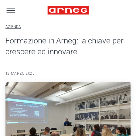
AZIENDA
Formazione in Arneg: la chiave per
crescere ed innovare
12 MARZO 2025