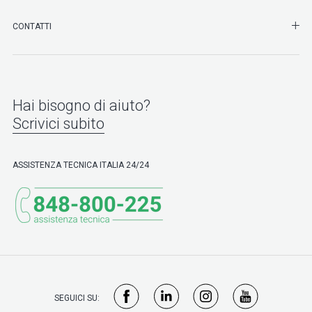
SHO
CONTATTI
Hai bisogno di aiuto?
Scrivici subito
ASSISTENZA TECNICA ITALIA 24/24
SEGUICI SU: