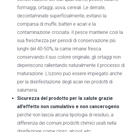
formaggi, ortaggi, uova, cereali. Le derrate,
decontaminate superficialmente, evitano la
comparsa di muffe, batteri e acari e la
contaminazione crociata. Il pesce mantiene così la
sua freschezza per periodi di conservazione più
lunghi del 40-50%, la carne rimane fresca
conservando il suo colore originale, gli ortaggi non
deperiscono rallentando naturalmente il processo di
maturazione. L’ozono può essere impiegato anche
per la disinfestazione degli acari nei prodotti di
salumeria.
Sicurezza del prodotto per la salute grazie
all’effetto non cumulativo e non cancerogeno
perché non lascia alcuna tipologia di residuo, a
differenza dei comuni prodotti chimici usati nella
disinfezione come cloro, alcool, etc.