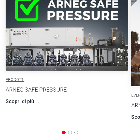
PRODOTTI
ARNEG SAFE PRESSURE
EVEN
Scopri di più
AR
Scop