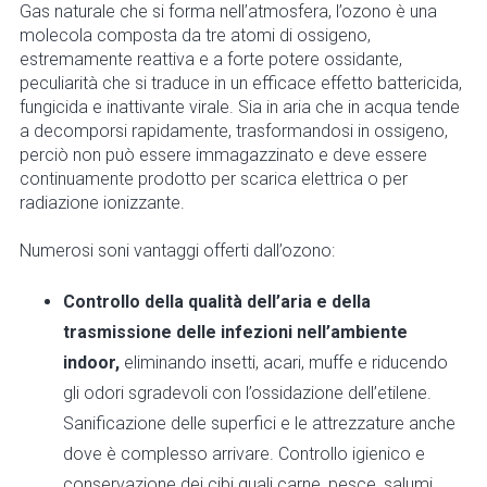
Gas naturale che si forma nell’atmosfera, l’ozono è una
molecola composta da tre atomi di ossigeno,
estremamente reattiva e a forte potere ossidante,
peculiarità che si traduce in un efficace effetto battericida,
fungicida e inattivante virale. Sia in aria che in acqua tende
a decomporsi rapidamente, trasformandosi in ossigeno,
perciò non può essere immagazzinato e deve essere
continuamente prodotto per scarica elettrica o per
radiazione ionizzante.
Numerosi soni vantaggi offerti dall’ozono:
Controllo della qualità dell’aria e della
trasmissione delle infezioni nell’ambiente
indoor,
eliminando insetti, acari, muffe e riducendo
gli odori sgradevoli con l’ossidazione dell’etilene.
Sanificazione delle superfici e le attrezzature anche
dove è complesso arrivare. Controllo igienico e
conservazione dei cibi quali carne, pesce, salumi,