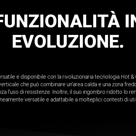
FUNZIONALITÀ
I
EVOLUZIONE.
satile e disponibile con la rivoluzionaria tecnologia Hot &
 verticale che può combinare un’area calda e una zona fredd
za l’uso di resistenze. Inoltre, il suo ingombro ridotto lo r
neamente versatile e adattabile a molteplici contesti di uti