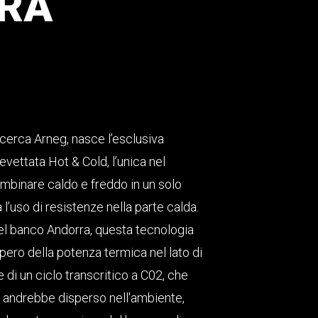
RA
ricerca Arneg, nasce l’esclusiva
evettata Hot & Cold, l’unica nel
mbinare caldo e freddo in un solo
 l’uso di resistenze nella parte calda.
el banco Andorra, questa tecnologia
upero della potenza termica nel lato di
e di un ciclo transcritico a C02, che
andrebbe disperso nell'ambiente,