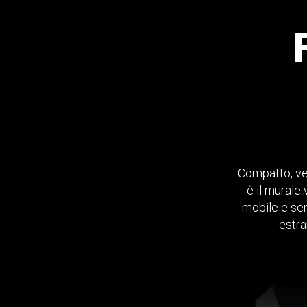
Compatto, ver
è il murale
mobile e sen
estra