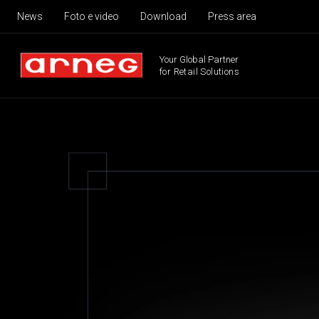
News
Foto e video
Download
Press area
Your Global Partner
for Retail Solutions