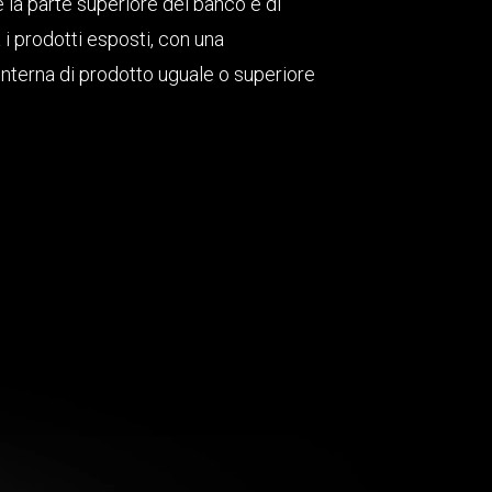
e la parte superiore del banco e di
 prodotti esposti, con una
nterna di prodotto uguale o superiore