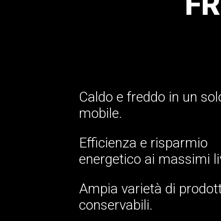
F
Caldo e freddo in un sol
mobile.
Efficienza e risparmio
energetico ai massimi liv
Ampia varietà di prodott
conservabili.