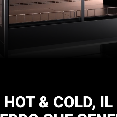
HOT
&
COLD,
IL