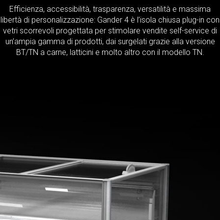
Efficienza, accessibilità, trasparenza, versatilità e massima
libertà di personalizzazione: Gander 4 è l’isola chiusa plug-in con
vetri scorrevoli progettata per stimolare vendite self-service di
un’ampia gamma di prodotti, dai surgelati grazie alla versione
BT/TN a carne, latticini e molto altro con il modello TN.
Massima trasparenza.
Elevata visibilità.