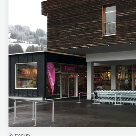
Sutterlüty