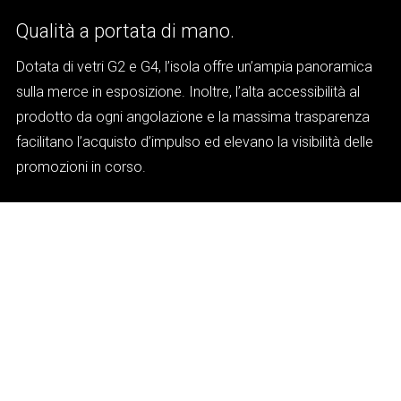
Qualità a portata di mano.
Dotata di vetri G2 e G4, l’isola offre un’ampia panoramica
sulla merce in esposizione. Inoltre, l’alta accessibilità al
prodotto da ogni angolazione e la massima trasparenza
facilitano l’acquisto d’impulso ed elevano la visibilità delle
promozioni in corso.