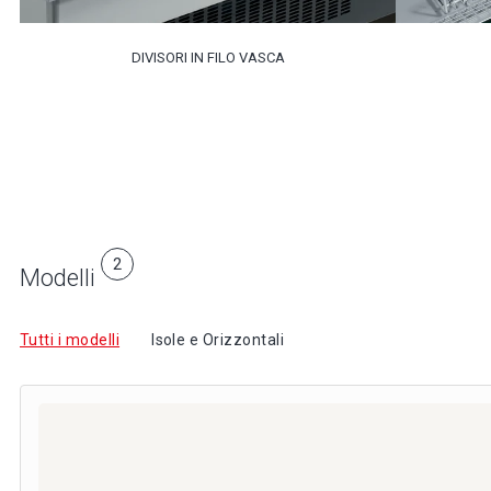
DIVISORI IN FILO VASCA
2
Modelli
Tutti i modelli
Isole e Orizzontali