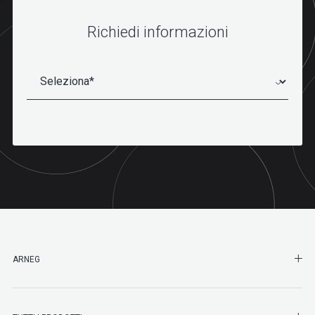
Richiedi informazioni
SHO
ARNEG