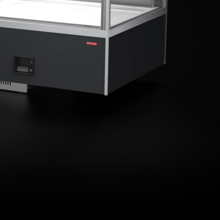
Alta capacità di carico.