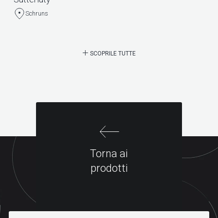
Schruns
SCOPRILE TUTTE
Torna ai
prodotti