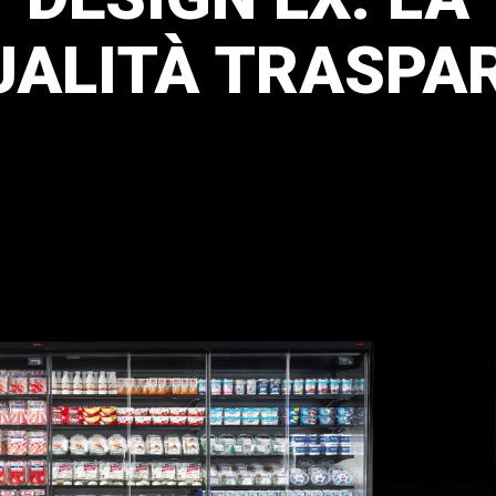
UALITÀ
TRASPAR