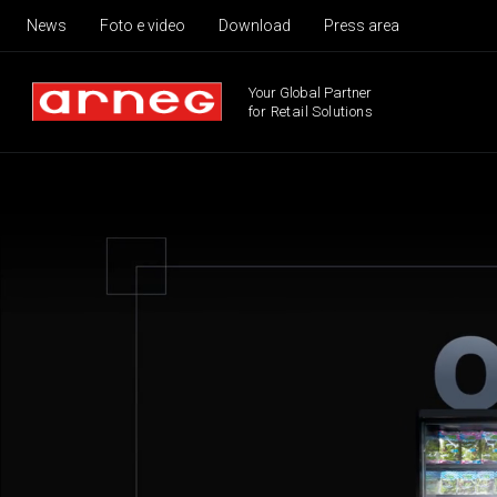
News
Foto e video
Download
Press area
Your Global Partner
for Retail Solutions