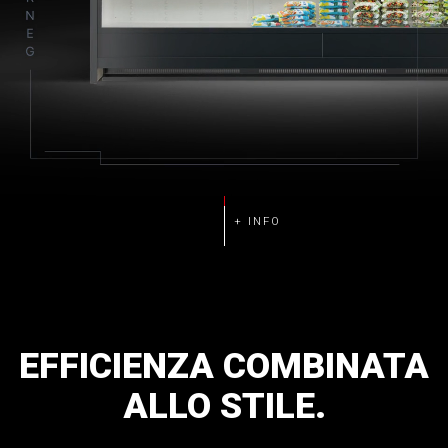
Efficienza energetica.
Consumi ridotti.
Prestazioni all’avanguardia.
Qualità e affidabilità tecnologica.
EFFICIENZA
COMBINATA
ALLO
STILE.