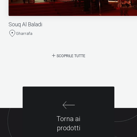
Souq Al Baladi
Gharrafa
SCOPRILE TUTTE
Torna ai
prodotti