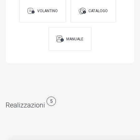
VOLANTINO
CATALOGO
MANUALE
5
Realizzazioni