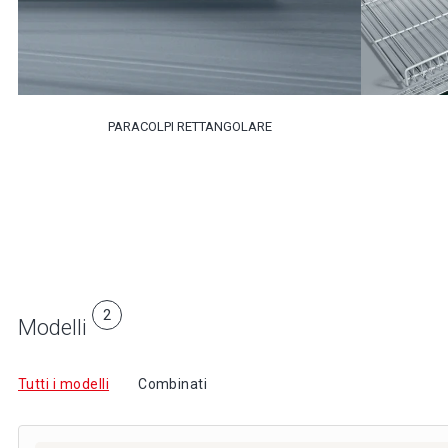
PARACOLPI RETTANGOLARE
2
Modelli
Tutti i modelli
Combinati