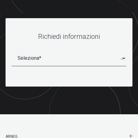
Richiedi informazioni
SHO
ARNEG