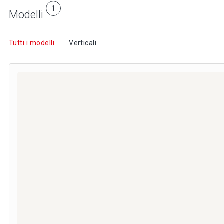
1
Modelli
Tutti i modelli
Verticali