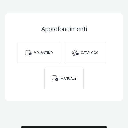
Approfondimenti
VOLANTINO
CATALOGO
MANUALE