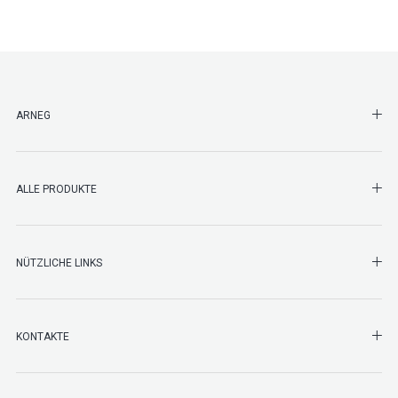
SHO
ARNEG
SHO
ALLE PRODUKTE
NÜTZLICHE LINKS
SHO
KONTAKTE