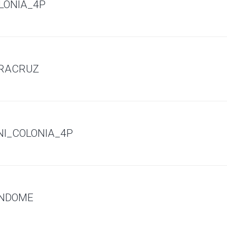
OLONIA_4P
ERACRUZ
NI_COLONIA_4P
ENDOME