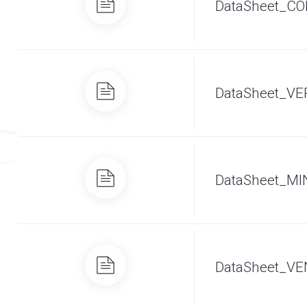
DataSheet_C
DataSheet_V
DataSheet_MI
DataSheet_V