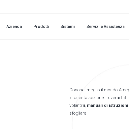
Azienda
Prodotti
Sistemi
Servizi e Assistenza
Conosci meglio il mondo Arneg 
In questa sezione troverai tutt
volantini,
manuali di istruzion
sfogliare.