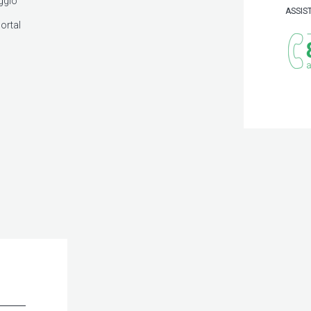
ggio
ASSIS
ortal