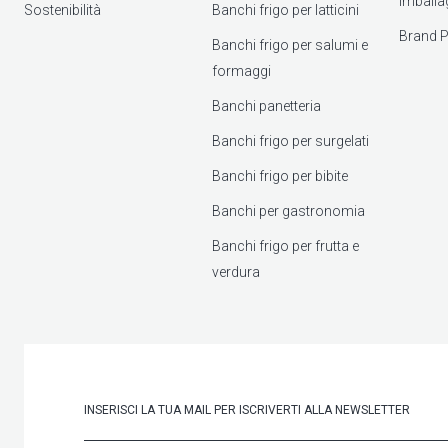
imballa
Sostenibilità
Banchi frigo per latticini
Brand P
Banchi frigo per salumi e
formaggi
Banchi panetteria
Banchi frigo per surgelati
Banchi frigo per bibite
Banchi per gastronomia
Banchi frigo per frutta e
verdura