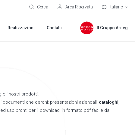
Cerca
Area Riservata
Italiano
Realizzazioni
Contatti
Il Gruppo Arneg
e i nostri prodotti.
i i documenti che cerchi: presentazioni aziendali,
cataloghi
,
i
ed uso pronti per il download, in formato pdf facile da