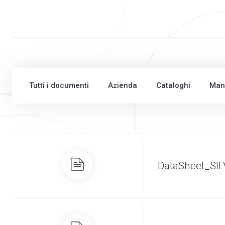
Tutti i documenti
Azienda
Cataloghi
Man
DataSheet_SI