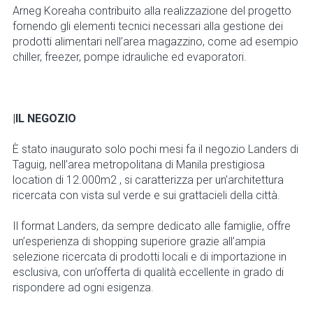
Arneg Koreaha contribuito alla realizzazione del progetto
fornendo gli elementi tecnici necessari alla gestione dei
prodotti alimentari nell’area magazzino, come ad esempio
chiller, freezer, pompe idrauliche ed evaporatori.
|IL NEGOZIO
È stato inaugurato solo pochi mesi fa il negozio Landers di
Taguig, nell’area metropolitana di Manila prestigiosa
location di 12.000m2 , si caratterizza per un’architettura
ricercata con vista sul verde e sui grattacieli della città.
Il format Landers, da sempre dedicato alle famiglie, offre
un’esperienza di shopping superiore grazie all’ampia
selezione ricercata di prodotti locali e di importazione in
esclusiva, con un’offerta di qualità eccellente in grado di
rispondere ad ogni esigenza.