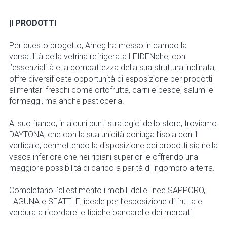
|I PRODOTTI
Per questo progetto, Arneg ha messo in campo la
versatilità della vetrina refrigerata LEIDENche, con
l’essenzialità e la compattezza della sua struttura inclinata,
offre diversificate opportunità di esposizione per prodotti
alimentari freschi come ortofrutta, carni e pesce, salumi e
formaggi, ma anche pasticceria.
Al suo fianco, in alcuni punti strategici dello store, troviamo
DAYTONA, che con la sua unicità coniuga l’isola con il
verticale, permettendo la disposizione dei prodotti sia nella
vasca inferiore che nei ripiani superiori e offrendo una
maggiore possibilità di carico a parità di ingombro a terra.
Completano l’allestimento i mobili delle linee SAPPORO,
LAGUNA e SEATTLE, ideale per l’esposizione di frutta e
verdura a ricordare le tipiche bancarelle dei mercati.