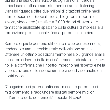
Giunta alla sua quinta edizione, ogni anno la ricerca si
arricchisce e affina i suoi strumenti di social listening.
L’analisi riguarda oltre due milioni di citazioni online negli
ultimi dodici mesi (social media, blog, forum, portali di
lavoro, video, ecc.) relative a 2.000 datori di lavoro. Le
tematiche analizzate spaziano dalla cultura d’impresa alla
formazione professionale, fino ai percorsi di carriera.
Sempre di più le persone utilizzano il web per esprimersi,
rendendolo uno specchio reale dell’opinione sociale.
Ottenere un ottimo posizionamento nella più grande analisi
sui datori di lavoro in Italia ci dà grande soddisfazione: per
noi è la conferma che il nostro impegno nel rispetto e nella
valorizzazione delle risorse umane è condiviso anche dai
nostri colleghi.
Ci auguriamo di poter continuare in questo percorso di
miglioramento e raggiungere risultati sempre migliori
nell’ambito della sostenibilità sociale. Grazie!