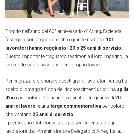
Proprio nell’anno del 60° anniversario di Arneg, l’azienda
festeggia con orgoglio un altro grande risultato:
101
lavoratori hanno raggiunto i 20 o 25 anni di servizio.
Questo importante traguardo testimonia il loro impegno, la
loro dedizione e passione per il proprio lavoro.
Per ringraziare e onorare questi grandi lavoratori, Arneg ha
scelto di omaggiarli con dei riconoscimenti unici: una
spilla
d'oro
per coloro che hanno raggiunto il traguardo di
20
anni di lavoro
, e una
targa commemorativa
per coloro
che vantano
25 anni di servizio
.
I premi sono stati consegnati personalmente ad ogni
lavoratore dall’ Amministratore Delegato di Arneg Italia,