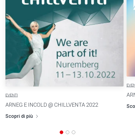
EVEN
AR
EVENTI
ARNEG E INCOLD @ CHILLVENTA 2022
Scop
Scopri di più