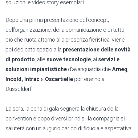
soluzioni e video story esemplari.
Dopo una prima presentazione del concept,
dell’organizzazione, della comunicazione e di tutto
ciò che ruota attorno alla presenza fieristica, viene
poi dedicato spazio alla
presentazione delle novità
di prodotto
, alle
nuove tecnologie
, ai
servizi e
soluzioni impiantistiche
d’avanguardia che
Arneg
,
Incold,
Intrac
e
Oscartielle
porteranno a
D
ü
sseldorf.
La sera, la cena di gala segnerà la chiusura della
convention e dopo diversi brindisi, la compagnia si
saluterà con un augurio carico di fiducia e aspettativa: