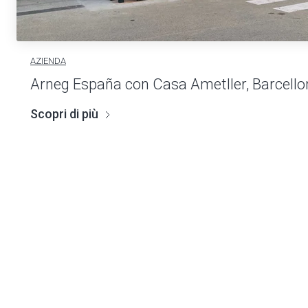
AZIENDA
Arneg España con Casa Ametller, Barcello
Scopri di più