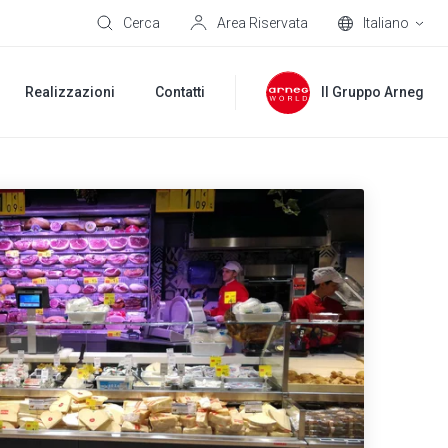
Cerca
Area Riservata
Italiano
Realizzazioni
Contatti
Il Gruppo Arneg