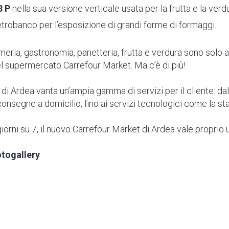
 P
nella sua versione verticale usata per la frutta e la verd
etrobanco per l’esposizione di grandi forme di formaggi.
meria, gastronomia, panetteria, frutta e verdura sono solo a
nel supermercato Carrefour Market. Ma c’è di più!
di Ardea vanta un’ampia gamma di servizi per il cliente: dal
 consegne a domicilio, fino ai servizi tecnologici come la s
iorni su 7, il nuovo Carrefour Market di Ardea vale proprio u
otogallery