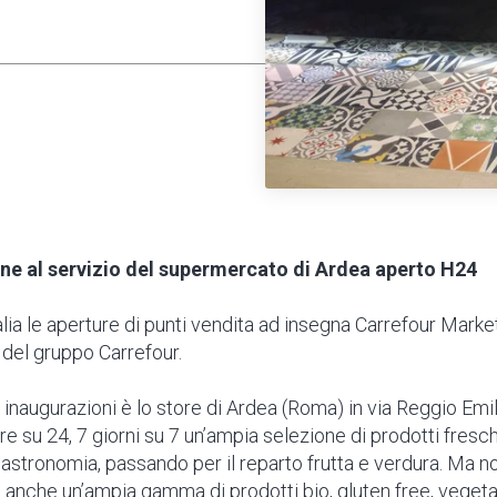
one al servizio del supermercato di Ardea aperto H24
alia le aperture di punti vendita ad insegna Carrefour Marke
 del gruppo Carrefour.
 inaugurazioni è lo store di Ardea (Roma) in via Reggio Emil
re su 24, 7 giorni su 7 un’ampia selezione di prodotti fresch
gastronomia, passando per il reparto frutta e verdura. Ma no
 anche un’ampia gamma di prodotti bio, gluten free, vegetar