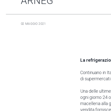
ARNEG
02 MAGGIO 2021
La refrigerazi
Continuano in It
di supermercati
Una delle ultime
ogni giorno 24 o
macelleria alla 
vendita fornisce