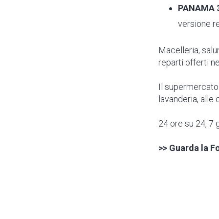
PANAMA 3
versione r
Macelleria, salu
reparti offerti 
Il supermercato 
lavanderia, alle
24 ore su 24, 7 g
>> Guarda la F