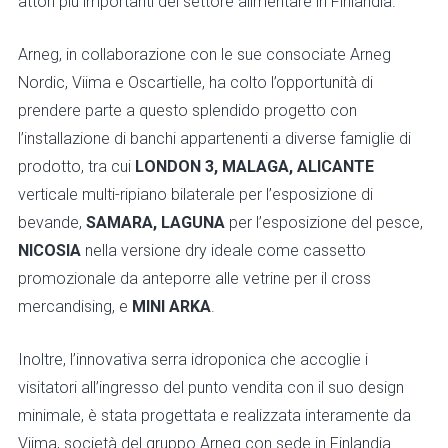
attori più importanti del settore alimentare in Finlandia.
Arneg, in collaborazione con le sue consociate Arneg
Nordic, Viima e Oscartielle, ha colto l’opportunità di
prendere parte a questo splendido progetto con
l’installazione di banchi appartenenti a diverse famiglie di
prodotto, tra cui
LONDON 3, MALAGA, ALICANTE
verticale multi-ripiano bilaterale per l’esposizione di
bevande,
SAMARA, LAGUNA
per l’esposizione del pesce,
NICOSIA
nella versione dry ideale come cassetto
promozionale da anteporre alle vetrine per il cross
mercandising, e
MINI ARKA
.
Inoltre, l’innovativa serra idroponica che accoglie i
visitatori all’ingresso del punto vendita con il suo design
minimale, è stata progettata e realizzata interamente da
Viima, società del gruppo Arneg con sede in Finlandia.