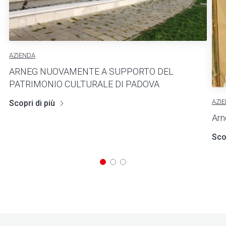
AZIENDA
ARNEG NUOVAMENTE A SUPPORTO DEL
PATRIMONIO CULTURALE DI PADOVA
AZI
Scopri di più
Arn
Scop