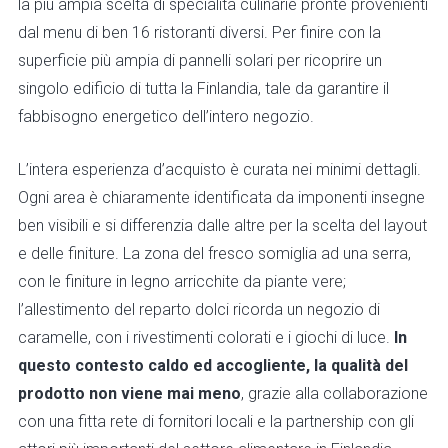
la più ampia scelta di specialità culinarie pronte provenienti
dal menu di ben 16 ristoranti diversi. Per finire con la
superficie più ampia di pannelli solari per ricoprire un
singolo edificio di tutta la Finlandia, tale da garantire il
fabbisogno energetico dell’intero negozio.
L’intera esperienza d’acquisto è curata nei minimi dettagli.
Ogni area è chiaramente identificata da imponenti insegne
ben visibili e si differenzia dalle altre per la scelta del layout
e delle finiture. La zona del fresco somiglia ad una serra,
con le finiture in legno arricchite da piante vere;
l’allestimento del reparto dolci ricorda un negozio di
caramelle, con i rivestimenti colorati e i giochi di luce.
In
questo contesto caldo ed accogliente, la qualità del
prodotto non viene mai meno
, grazie alla collaborazione
con una fitta rete di fornitori locali e la partnership con gli