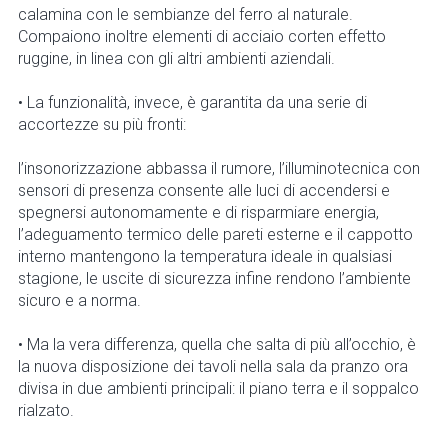
calamina con le sembianze del ferro al naturale.
Compaiono inoltre elementi di acciaio corten effetto
ruggine, in linea con gli altri ambienti aziendali.
• La funzionalità, invece, è garantita da una serie di
accortezze su più fronti:
l’insonorizzazione abbassa il rumore, l’illuminotecnica con
sensori di presenza consente alle luci di accendersi e
spegnersi autonomamente e di risparmiare energia,
l’adeguamento termico delle pareti esterne e il cappotto
interno mantengono la temperatura ideale in qualsiasi
stagione, le uscite di sicurezza infine rendono l’ambiente
sicuro e a norma.
• Ma la vera differenza, quella che salta di più all’occhio, è
la nuova disposizione dei tavoli nella sala da pranzo ora
divisa in due ambienti principali: il piano terra e il soppalco
rialzato.