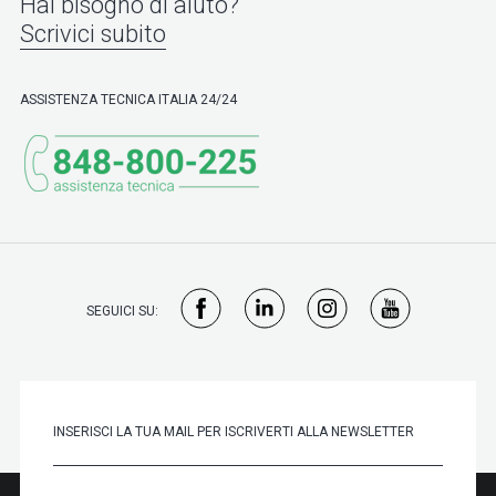
Hai bisogno di aiuto?
Scrivici subito
ASSISTENZA TECNICA ITALIA 24/24
SEGUICI SU: