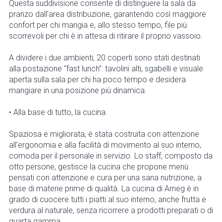
Questa suddivisione consente di distinguere la sala da
pranzo dall’area distribuzione, garantendo così maggiore
confort per chi mangia e, allo stesso tempo, file più
scorrevoli per chi è in attesa di ritirare il proprio vassoio.
A dividere i due ambienti, 20 coperti sono stati destinati
alla postazione “fast lunch”: tavolini alti, sgabelli e visuale
aperta sulla sala per chi ha poco tempo e desidera
mangiare in una posizione più dinamica.
• Alla base di tutto, la cucina.
Spaziosa e migliorata, è stata costruita con attenzione
all’ergonomia e alla facilità di movimento al suo interno,
comoda per il personale in servizio. Lo staff, composto da
otto persone, gestisce la cucina che propone menù
pensati con attenzione e cura per una sana nutrizione, a
base di materie prime di qualità. La cucina di Arneg è in
grado di cuocere tutti i piatti al suo interno, anche frutta e
verdura al naturale, senza ricorrere a prodotti preparati o di
quarta gamma.