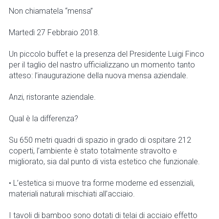
Non chiamatela “mensa”
Martedì 27 Febbraio 2018.
Un piccolo buffet e la presenza del Presidente Luigi Finco
per il taglio del nastro ufficializzano un momento tanto
atteso: l’inaugurazione della nuova mensa aziendale.
Anzi, ristorante aziendale.
Qual è la differenza?
Su 650 metri quadri di spazio in grado di ospitare 212
coperti, l’ambiente è stato totalmente stravolto e
migliorato, sia dal punto di vista estetico che funzionale.
• L’estetica si muove tra forme moderne ed essenziali,
materiali naturali mischiati all’acciaio.
I tavoli di bamboo sono dotati di telai di acciaio effetto