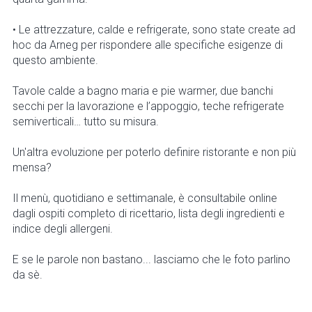
• Le attrezzature, calde e refrigerate, sono state create ad
hoc da Arneg per rispondere alle specifiche esigenze di
questo ambiente.
Tavole calde a bagno maria e pie warmer, due banchi
secchi per la lavorazione e l’appoggio, teche refrigerate
semiverticali… tutto su misura.
Un'altra evoluzione per poterlo definire ristorante e non più
mensa?
Il menù, quotidiano e settimanale, è consultabile online
dagli ospiti completo di ricettario, lista degli ingredienti e
indice degli allergeni.
E se le parole non bastano... lasciamo che le foto parlino
da sè.