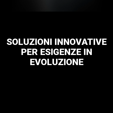
SOLUZIONI
INNOVATIVE
PER
ESIGENZE
IN
EVOLUZIONE
Hot & Cold