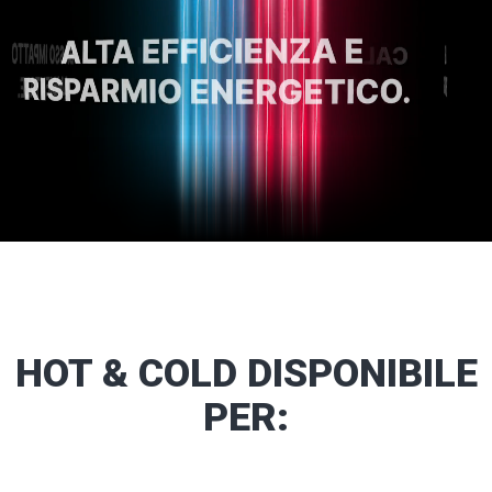
HOT
&
COLD
DISPONIBILE
PER: