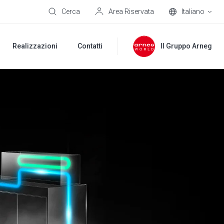
Cerca
Area Riservata
Italiano
Realizzazioni
Contatti
Il Gruppo Arneg