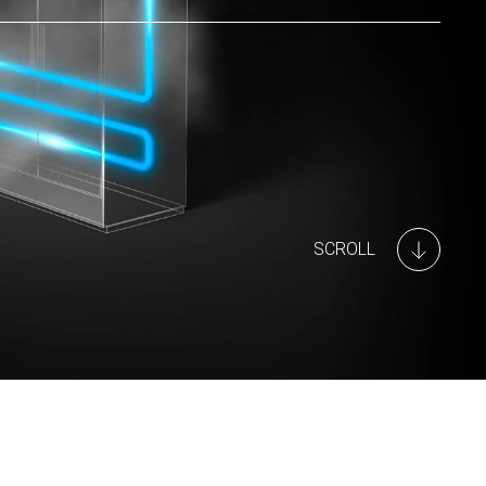
SCROLL