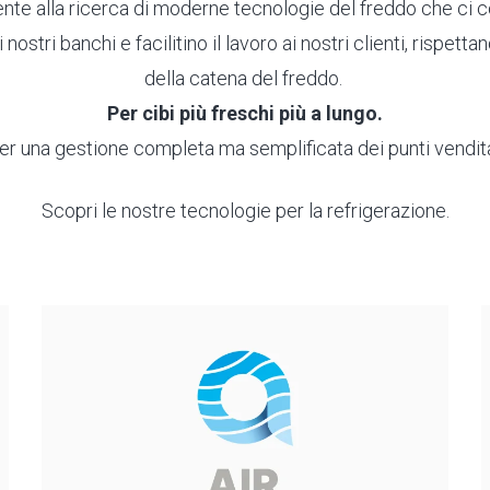
te alla ricerca di moderne tecnologie del freddo che ci co
nostri banchi e facilitino il lavoro ai nostri clienti, rispet
della catena del freddo.
Per cibi più freschi più a lungo.
er una gestione completa ma semplificata dei punti vendit
Scopri le nostre tecnologie per la refrigerazione.