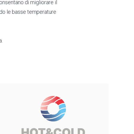
nsentano di migliorare il
tando le basse temperature
a.