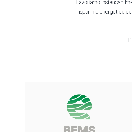
Lavoriamo instancabilmen
risparmio energetico dei 
P