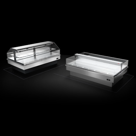
Design minimale
Massima trasparenza
Illuminazione LED integrabile