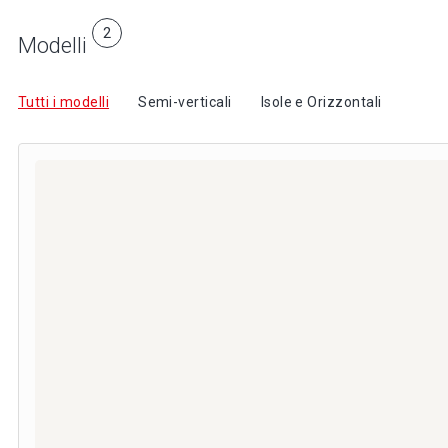
2
Modelli
Tutti i modelli
Semi-verticali
Isole e Orizzontali