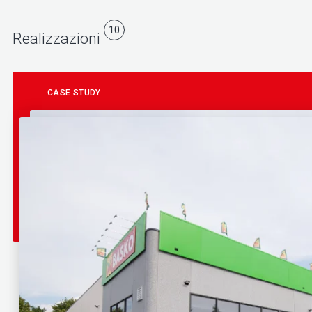
10
Realizzazioni
CASE STUDY