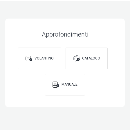
Approfondimenti
VOLANTINO
CATALOGO
MANUALE