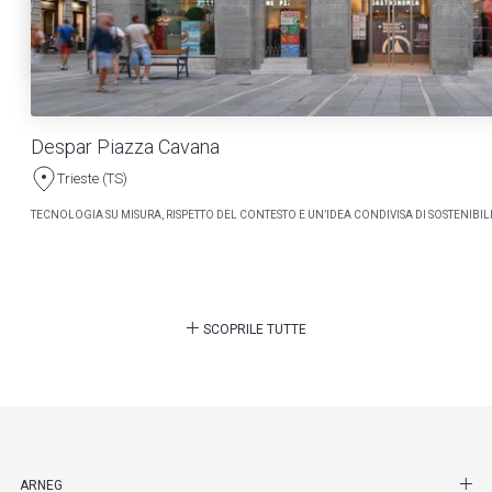
Despar Piazza Cavana
Trieste (TS)
TECNOLOGIA SU MISURA, RISPETTO DEL CONTESTO E UN’IDEA CONDIVISA DI SOSTENIBILI
SCOPRILE TUTTE
SHO
ARNEG