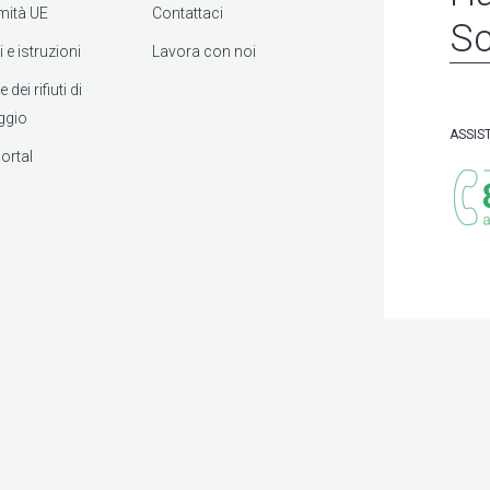
mità UE
Contattaci
Sc
 e istruzioni
Lavora con noi
dei rifiuti di
ggio
ASSIS
ortal