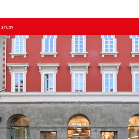
 STUDY