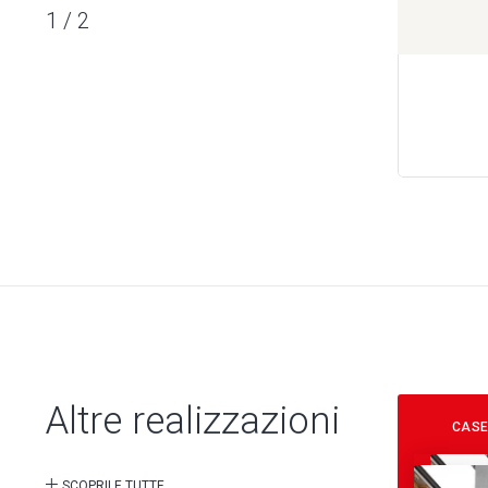
1
/
2
Altre realizzazioni
CASE
SCOPRILE TUTTE