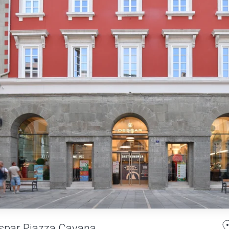
spar Piazza Cavana