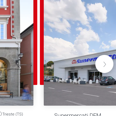
Trieste (TS)
Supermercati DEM