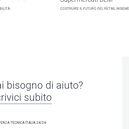
ILITÀ.
COSTRUIRE IL FUTURO DEL RETAIL INSIEM
i bisogno di aiuto?
rivici subito
TENZA TECNICA ITALIA 24/24