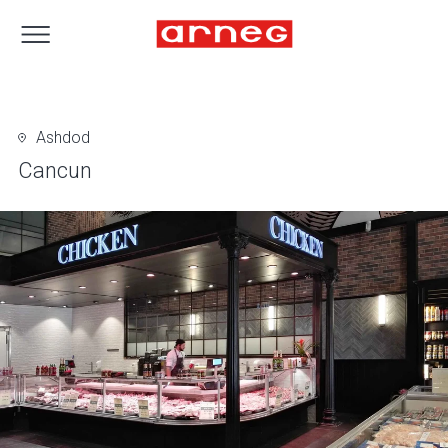
Ashdod
Cancun