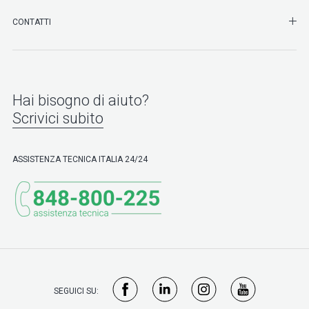
SHO
CONTATTI
Hai bisogno di aiuto?
Scrivici subito
ASSISTENZA TECNICA ITALIA 24/24
SEGUICI SU: