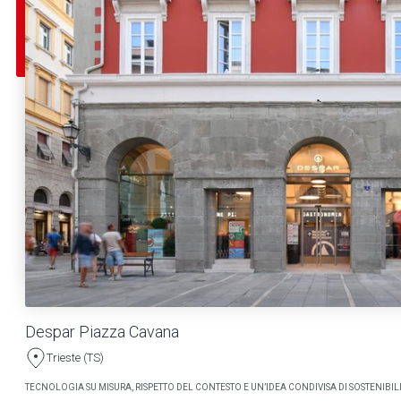
Despar Piazza Cavana
Trieste (TS)
TECNOLOGIA SU MISURA, RISPETTO DEL CONTESTO E UN’IDEA CONDIVISA DI SOSTENIBILI