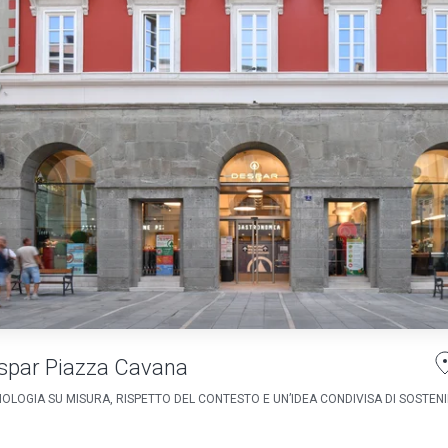
spar Piazza Cavana
OLOGIA SU MISURA, RISPETTO DEL CONTESTO E UN’IDEA CONDIVISA DI SOSTENIB