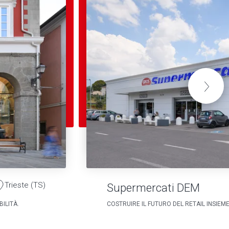
Trieste (TS)
Supermercati DEM
ILITÀ.
COSTRUIRE IL FUTURO DEL RETAIL INSIEM