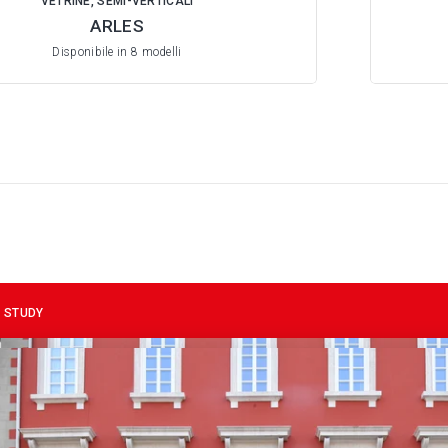
VETRINE, SEMI-VERTICALI
ARLES
Disponibile in 8 modelli
 STUDY