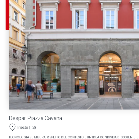
Despar Piazza Cavana
Trieste (TS)
TECNOLOGIA SU MISURA, RISPETTO DEL CONTESTO E UN’IDEA CONDIVISA DI SOSTENIBILI