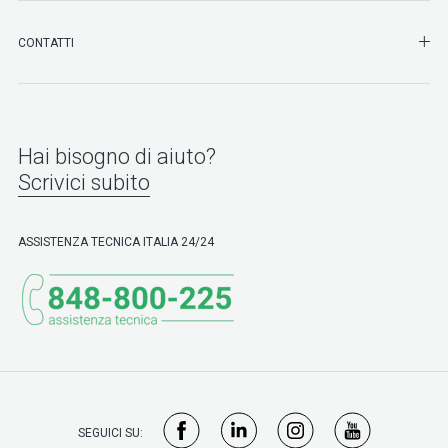
SHO
CONTATTI
Hai bisogno di aiuto?
Scrivici subito
ASSISTENZA TECNICA ITALIA 24/24
SEGUICI SU: