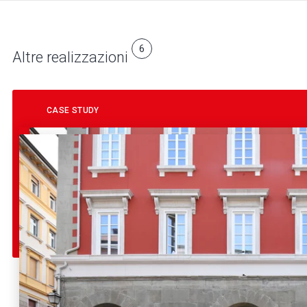
6
Altre realizzazioni
CASE STUDY