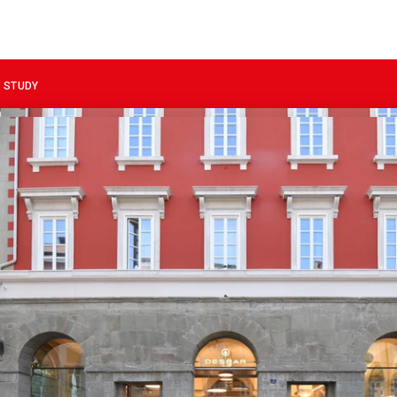
 STUDY