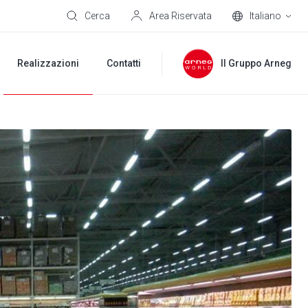
Cerca
Area Riservata
Italiano
Realizzazioni
Contatti
Il Gruppo Arneg