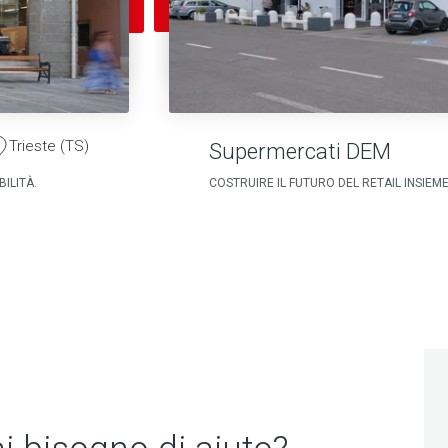
Trieste (TS)
Supermercati DEM
ILITÀ.
COSTRUIRE IL FUTURO DEL RETAIL INSIEM