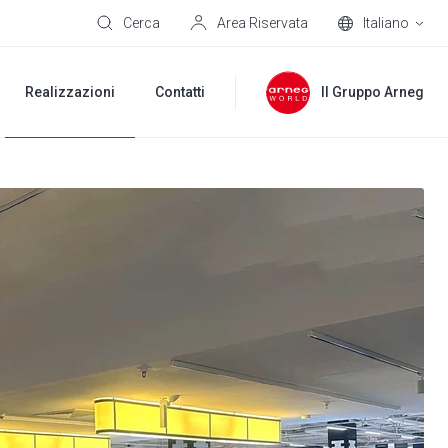
Cerca
Area Riservata
Italiano
Realizzazioni
Contatti
Il Gruppo Arneg