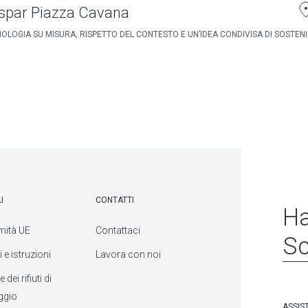
spar Piazza Cavana
OLOGIA SU MISURA, RISPETTO DEL CONTESTO E UN’IDEA CONDIVISA DI SOSTENIB
I
CONTATTI
Ha
mità UE
Contattaci
Sc
 e istruzioni
Lavora con noi
dei rifiuti di
ggio
ASSIS