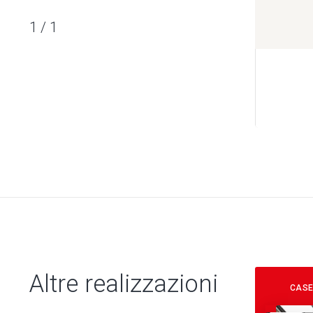
1
/
1
Altre realizzazioni
CASE