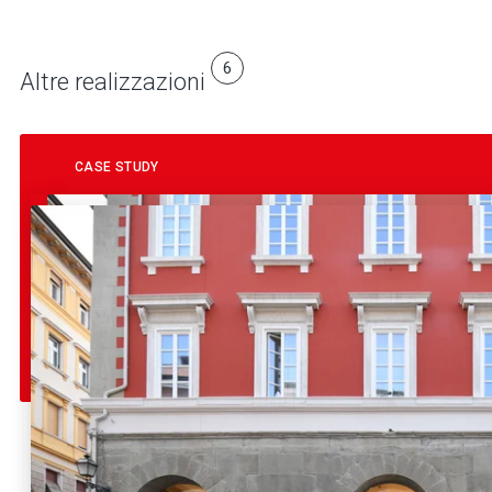
6
Altre realizzazioni
CASE STUDY