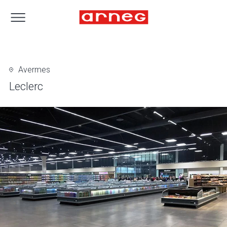
Avermes
Leclerc