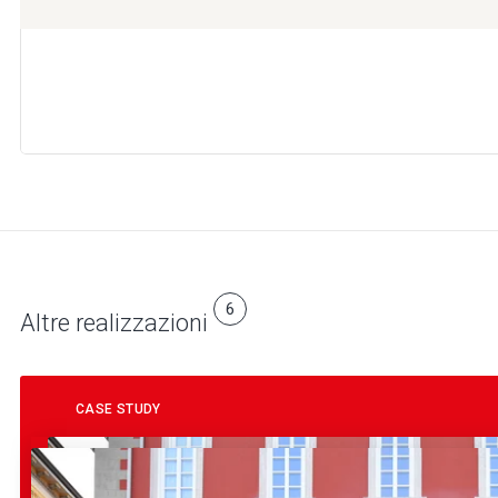
6
Altre realizzazioni
CASE STUDY