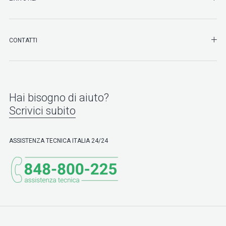
SHO
CONTATTI
Hai bisogno di aiuto?
Scrivici subito
ASSISTENZA TECNICA ITALIA 24/24