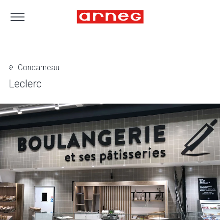
Concarneau
Leclerc