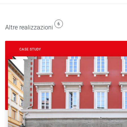
6
Altre realizzazioni
CASE STUDY