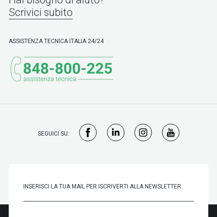
Scrivici subito
ASSISTENZA TECNICA ITALIA 24/24
SEGUICI SU: