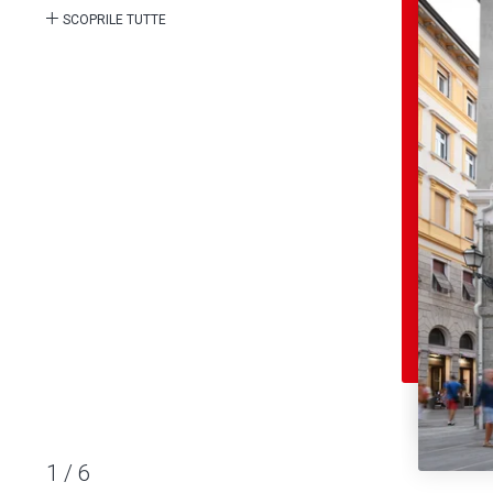
SCOPRILE TUTTE
1
/
6