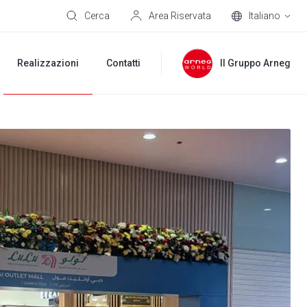
Cerca
Area Riservata
Italiano
Realizzazioni
Contatti
Il Gruppo Arneg