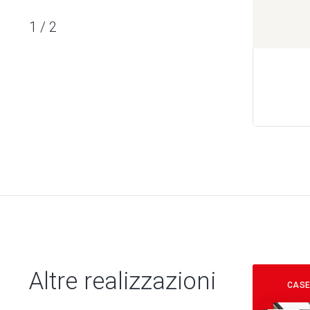
1
/
2
Altre realizzazioni
CASE