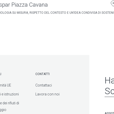
spar Piazza Cavana
OLOGIA SU MISURA, RISPETTO DEL CONTESTO E UN’IDEA CONDIVISA DI SOSTENIB
I
CONTATTI
Ha
mità UE
Contattaci
Sc
 e istruzioni
Lavora con noi
dei rifiuti di
ggio
ASSIS