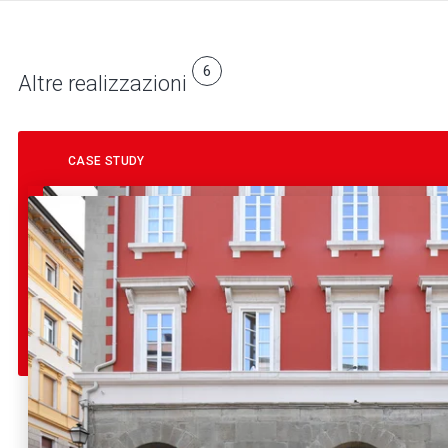
6
Altre realizzazioni
CASE STUDY